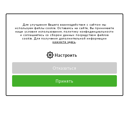
Для улучшения Вашего взаимодействия с сайтом мы
используем файлы cookie. Оставаясь на сайте, Вы принимаете
наши условия использования, политику конфиденциальности
и соглашаетесь со сбором данных посредством файлов
cookie. Для получения дополнительной информации
нажмите здесь
.
Настроить
Отказаться
Принять