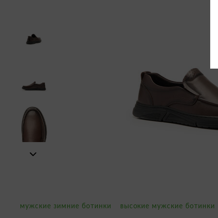
мужские зимние ботинки
высокие мужские ботинки 