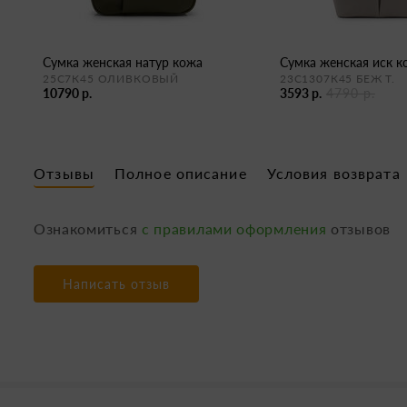
сумка женская натур кожа
сумка женская иск 
25С7К45 ОЛИВКОВЫЙ
23С1307К45 БЕЖ Т.
10790 р.
3593 р.
4790 р.
Отзывы
Полное описание
Условия возврата
Ознакомиться
с правилами оформления
отзывов
Написать отзыв