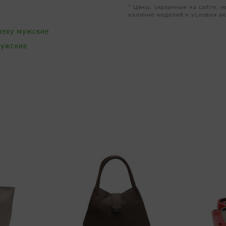
* Цены, указанные на сайте, м
наличие моделей и условия ак
меху мужские
мужские