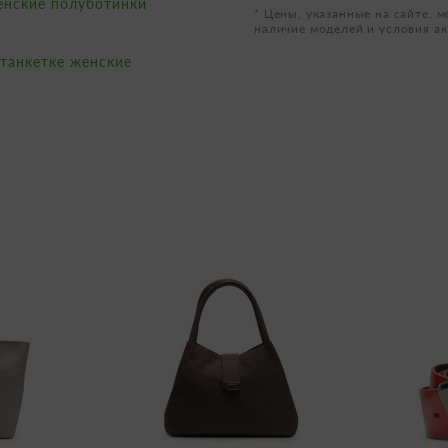
енские полуботинки
* Цены, указанные на сайте, м
наличие моделей и условия ак
 танкетке женские