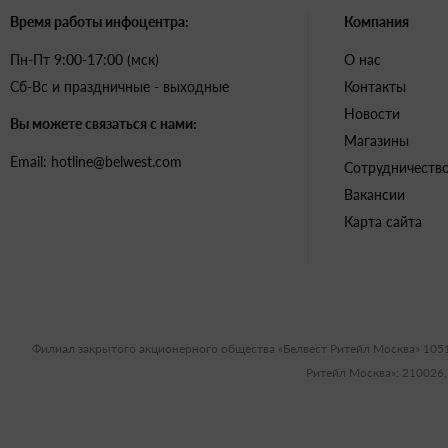
Время работы инфоцентра:
Компания
Пн-Пт 9:00-17:00 (мск)
О нас
Сб-Вс и праздничные - выходные
Контакты
Новости
Вы можете связаться с нами:
Магазины
Email: hotline@belwest.com
Сотрудничеств
Вакансии
Карта сайта
Филиал закрытого акционерного общества «Белвест Ритейл Москва» 105
Ритейл Москва»: 210026,