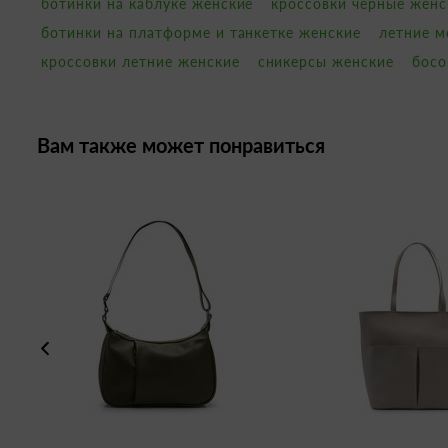
ботинки на каблуке женские
кроссовки черные женс
ботинки на платформе и танкетке женские
летние м
кроссовки летние женские
сникерсы женские
босо
Вам также может понравиться