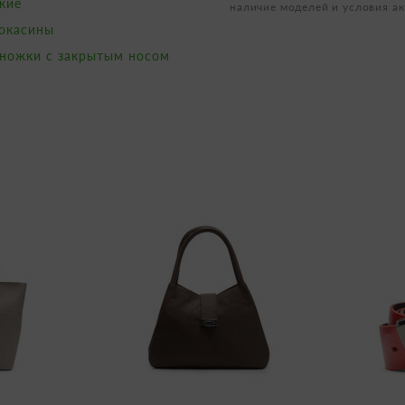
кие
наличие моделей и условия ак
окасины
ножки с закрытым носом