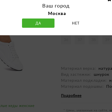
Ваш город
Москва
ДА
НЕТ
Таблица размеров
36
37
38
39
Материал верха:
натур
Вид застежки:
шнурок
Материал подкладки:
н
Материал подошвы:
По
Подробнее
елые кеды женские
* Цены, указанные на сайте, м