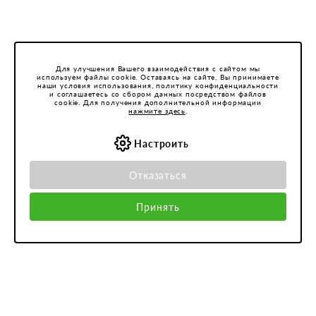
Для улучшения Вашего взаимодействия с сайтом мы
используем файлы cookie. Оставаясь на сайте, Вы принимаете
наши условия использования, политику конфиденциальности
и соглашаетесь со сбором данных посредством файлов
cookie. Для получения дополнительной информации
нажмите здесь
.
Настроить
Отказаться
Принять