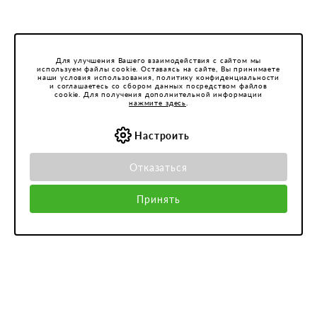
Для улучшения Вашего взаимодействия с сайтом мы
используем файлы cookie. Оставаясь на сайте, Вы принимаете
наши условия использования, политику конфиденциальности
и соглашаетесь со сбором данных посредством файлов
cookie. Для получения дополнительной информации
нажмите здесь
.
Настроить
Отказаться
Принять