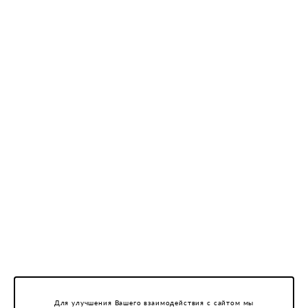
Для улучшения Вашего взаимодействия с сайтом мы