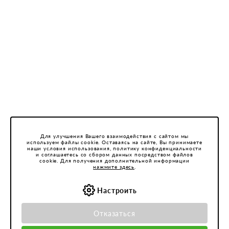
Для улучшения Вашего взаимодействия с сайтом мы
используем файлы cookie. Оставаясь на сайте, Вы принимаете
наши условия использования, политику конфиденциальности
и соглашаетесь со сбором данных посредством файлов
cookie. Для получения дополнительной информации
нажмите здесь
.
Настроить
Отказаться