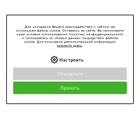
Для улучшения Вашего взаимодействия с сайтом мы
используем файлы cookie. Оставаясь на сайте, Вы принимаете
наши условия использования, политику конфиденциальности
и соглашаетесь со сбором данных посредством файлов
cookie. Для получения дополнительной информации
нажмите здесь
.
Настроить
Отказаться
Принять