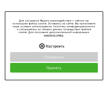
Для улучшения Вашего взаимодействия с сайтом мы
используем файлы cookie. Оставаясь на сайте, Вы принимаете
наши условия использования, политику конфиденциальности
и соглашаетесь со сбором данных посредством файлов
cookie. Для получения дополнительной информации
нажмите здесь
.
Настроить
Отказаться
Принять