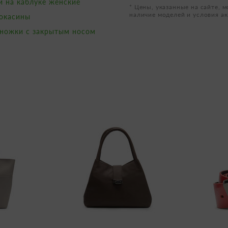
и на каблуке женские
* Цены, указанные на сайте, м
наличие моделей и условия ак
окасины
ножки с закрытым носом