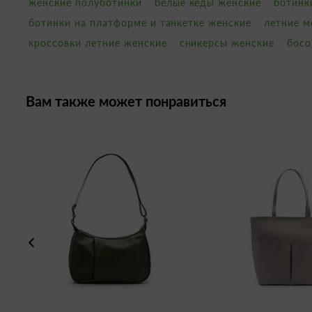
женские полуботинки
белые кеды женские
ботинк
ботинки на платформе и танкетке женские
летние м
кроссовки летние женские
сникерсы женские
босо
Вам также может понравиться