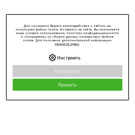
Для улучшения Вашего взаимодействия с сайтом мы
используем файлы cookie. Оставаясь на сайте, Вы принимаете
наши условия использования, политику конфиденциальности
и соглашаетесь со сбором данных посредством файлов
cookie. Для получения дополнительной информации
нажмите здесь
.
Настроить
Отказаться
Принять