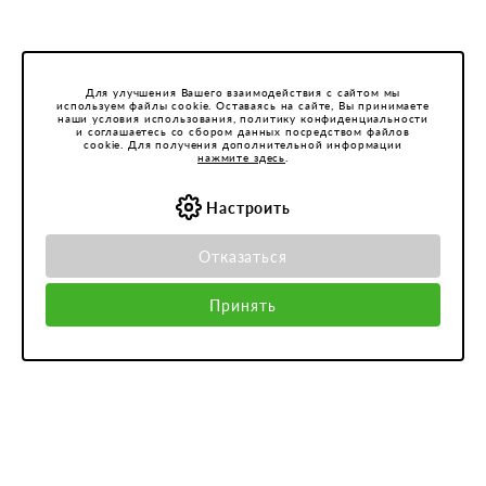
Для улучшения Вашего взаимодействия с сайтом мы
используем файлы cookie. Оставаясь на сайте, Вы принимаете
наши условия использования, политику конфиденциальности
и соглашаетесь со сбором данных посредством файлов
cookie. Для получения дополнительной информации
нажмите здесь
.
Настроить
Отказаться
Принять