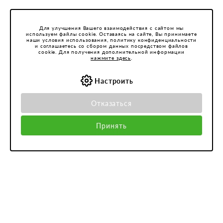
Для улучшения Вашего взаимодействия с сайтом мы
используем файлы cookie. Оставаясь на сайте, Вы принимаете
наши условия использования, политику конфиденциальности
и соглашаетесь со сбором данных посредством файлов
cookie. Для получения дополнительной информации
нажмите здесь
.
Настроить
Отказаться
Принять