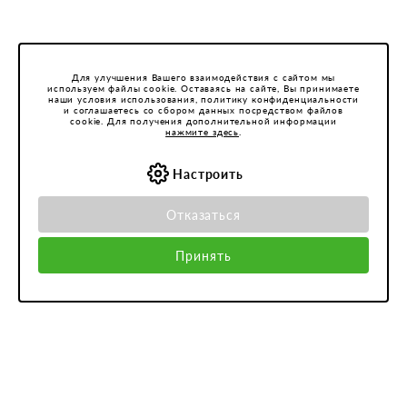
Для улучшения Вашего взаимодействия с сайтом мы
используем файлы cookie. Оставаясь на сайте, Вы принимаете
наши условия использования, политику конфиденциальности
и соглашаетесь со сбором данных посредством файлов
cookie. Для получения дополнительной информации
нажмите здесь
.
Настроить
Отказаться
Принять