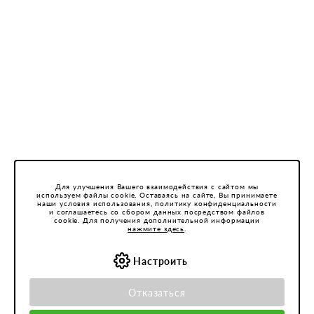
Для улучшения Вашего взаимодействия с сайтом мы
используем файлы cookie. Оставаясь на сайте, Вы принимаете
наши условия использования, политику конфиденциальности
и соглашаетесь со сбором данных посредством файлов
cookie. Для получения дополнительной информации
нажмите здесь
.
Настроить
Отказаться