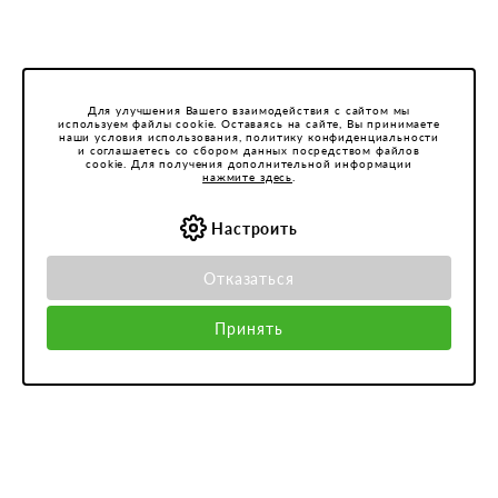
Для улучшения Вашего взаимодействия с сайтом мы
используем файлы cookie. Оставаясь на сайте, Вы принимаете
наши условия использования, политику конфиденциальности
и соглашаетесь со сбором данных посредством файлов
cookie. Для получения дополнительной информации
нажмите здесь
.
Настроить
Отказаться
Принять