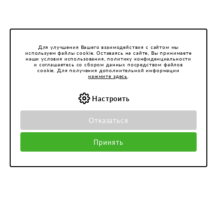
Для улучшения Вашего взаимодействия с сайтом мы
используем файлы cookie. Оставаясь на сайте, Вы принимаете
наши условия использования, политику конфиденциальности
и соглашаетесь со сбором данных посредством файлов
cookie. Для получения дополнительной информации
нажмите здесь
.
Настроить
Отказаться
Принять