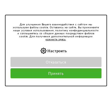
Для улучшения Вашего взаимодействия с сайтом мы
используем файлы cookie. Оставаясь на сайте, Вы принимаете
наши условия использования, политику конфиденциальности
и соглашаетесь со сбором данных посредством файлов
cookie. Для получения дополнительной информации
нажмите здесь
.
Настроить
Отказаться
Принять