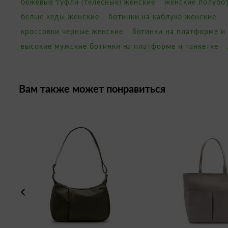
бежевые туфли (телесные) женские
женские полубо
белые кеды женские
ботинки на каблуке женские
кроссовки черные женские
ботинки на платформе и
высокие мужские ботинки на платформе и танкетке
Вам также может понравиться