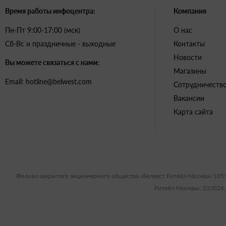
Время работы инфоцентра:
Компания
Пн-Пт 9:00-17:00 (мск)
О нас
Сб-Вс и праздничные - выходные
Контакты
Новости
Вы можете связаться с нами:
Магазины
Email: hotline@belwest.com
Сотрудничеств
Вакансии
Карта сайта
Филиал закрытого акционерного общества «Белвест Ритейл Москва» 105
Ритейл Москва»: 210026,