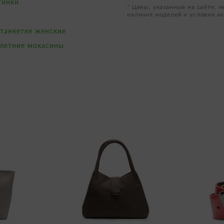
тинки
* Цены, указанные на сайте, м
наличие моделей и условия ак
 танкетке женские
летние мокасины