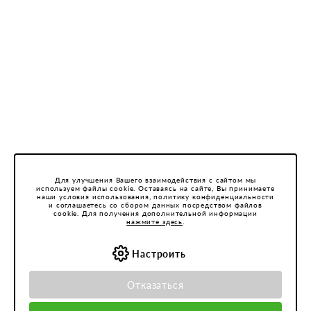
Для улучшения Вашего взаимодействия с сайтом мы
используем файлы cookie. Оставаясь на сайте, Вы принимаете
наши условия использования, политику конфиденциальности
и соглашаетесь со сбором данных посредством файлов
cookie. Для получения дополнительной информации
нажмите здесь
.
Настроить
Отказаться