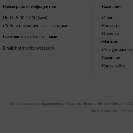
Время работы инфоцентра:
Компания
Пн-Пт 9:00-17:00 (мск)
О нас
Сб-Вс и праздничные - выходные
Контакты
Новости
Вы можете связаться с нами:
Магазины
Email: hotline@belwest.com
Сотрудничеств
Вакансии
Карта сайта
Филиал закрытого акционерного общества «Белвест Ритейл Москва» 105
Ритейл Москва»: 210026,