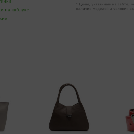
тинки
* Цены, указанные на сайте, м
наличие моделей и условия ак
и на каблуке
кие