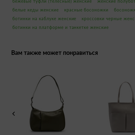
бежевые туфли (телесные) женские
женские полубо
белые кеды женские
красные босоножки
босоножк
ботинки на каблуке женские
кроссовки черные женс
ботинки на платформе и танкетке женские
Вам также может понравиться