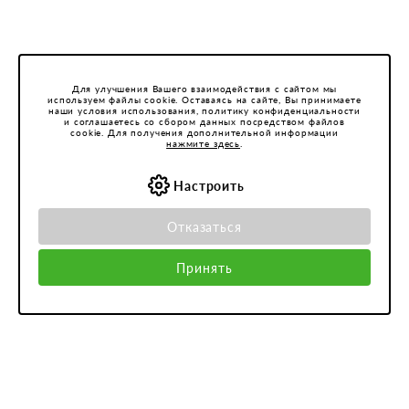
Для улучшения Вашего взаимодействия с сайтом мы
используем файлы cookie. Оставаясь на сайте, Вы принимаете
наши условия использования, политику конфиденциальности
и соглашаетесь со сбором данных посредством файлов
cookie. Для получения дополнительной информации
нажмите здесь
.
Настроить
Отказаться
Принять