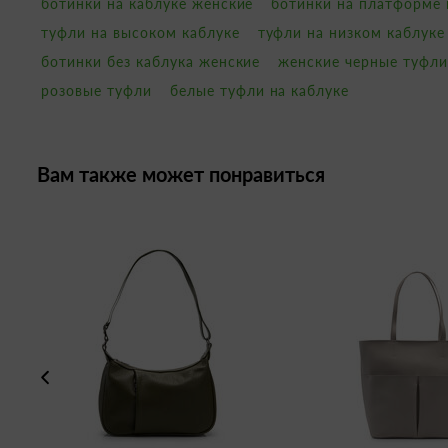
ботинки на каблуке женские
ботинки на платформе 
туфли на высоком каблуке
туфли на низком каблуке
ботинки без каблука женские
женские черные туфли
розовые туфли
белые туфли на каблуке
Вам также может понравиться