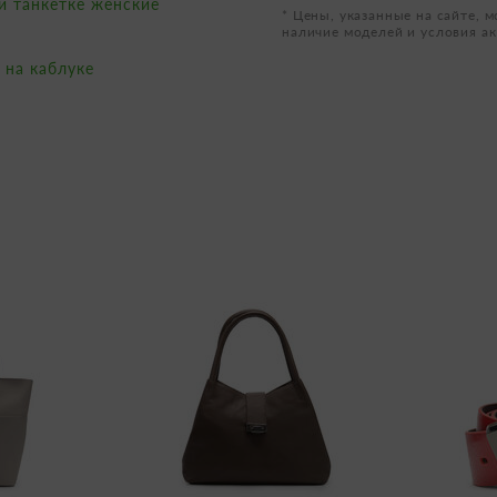
и танкетке женские
* Цены, указанные на сайте, м
наличие моделей и условия ак
 на каблуке