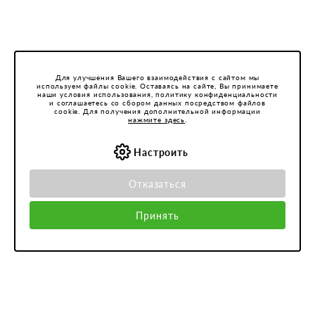
Для улучшения Вашего взаимодействия с сайтом мы
используем файлы cookie. Оставаясь на сайте, Вы принимаете
наши условия использования, политику конфиденциальности
и соглашаетесь со сбором данных посредством файлов
cookie. Для получения дополнительной информации
нажмите здесь
.
Настроить
Отказаться
Принять