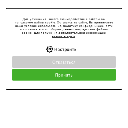
Для улучшения Вашего взаимодействия с сайтом мы
используем файлы cookie. Оставаясь на сайте, Вы принимаете
наши условия использования, политику конфиденциальности
и соглашаетесь со сбором данных посредством файлов
cookie. Для получения дополнительной информации
нажмите здесь
.
Настроить
Отказаться
Принять