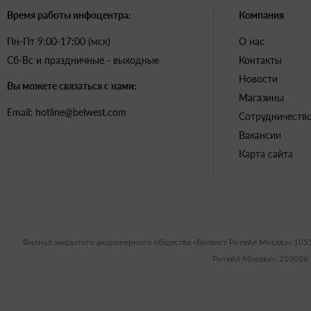
Время работы инфоцентра:
Компания
Пн-Пт 9:00-17:00 (мск)
О нас
Сб-Вс и праздничные - выходные
Контакты
Новости
Вы можете связаться с нами:
Магазины
Email: hotline@belwest.com
Сотрудничеств
Вакансии
Карта сайта
Филиал закрытого акционерного общества «Белвест Ритейл Москва» 105
Ритейл Москва»: 210026,