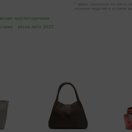
* Цены, указанные на сайте, м
наличие моделей и условия ак
ужские круглогодичные
совки
весна-лето 2023