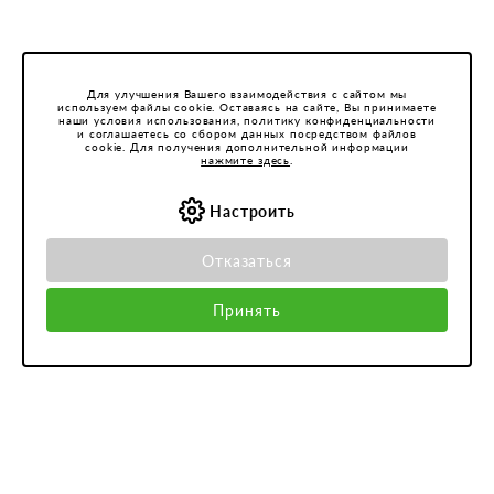
Для улучшения Вашего взаимодействия с сайтом мы
используем файлы cookie. Оставаясь на сайте, Вы принимаете
наши условия использования, политику конфиденциальности
и соглашаетесь со сбором данных посредством файлов
cookie. Для получения дополнительной информации
нажмите здесь
.
Настроить
Отказаться
Принять