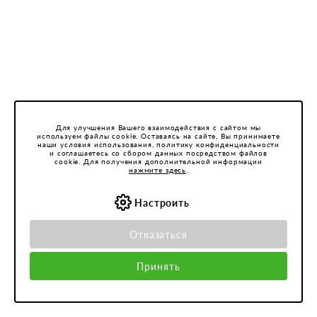
Для улучшения Вашего взаимодействия с сайтом мы
используем файлы cookie. Оставаясь на сайте, Вы принимаете
наши условия использования, политику конфиденциальности
и соглашаетесь со сбором данных посредством файлов
cookie. Для получения дополнительной информации
нажмите здесь
.
Настроить
Отказаться
Принять