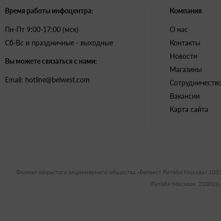
Время работы инфоцентра:
Компания
Пн-Пт 9:00-17:00 (мск)
О нас
Сб-Вс и праздничные - выходные
Контакты
Новости
Вы можете связаться с нами:
Магазины
Email: hotline@belwest.com
Сотрудничеств
Вакансии
Карта сайта
Филиал закрытого акционерного общества «Белвест Ритейл Москва» 105
Ритейл Москва»: 210026,