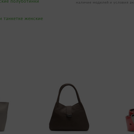
ские полуботинки
наличие моделей и условия ак
и танкетке женские