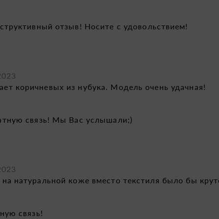
структивный отзыв! Носите с удовольствием!
2023
ает коричневых из нубука. Модель очень удачная!
атную связь! Мы Вас услышали;)
2023
к на натуральной коже вместо текстиля было бы крут
ную связь!