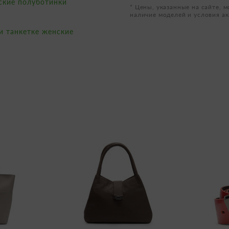
ские полуботинки
* Цены, указанные на сайте, м
наличие моделей и условия ак
и танкетке женские