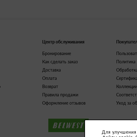
Центр обслуживания
Покупате
Бронирование
Пользоват
Как сделать заказ
Политика
Доставка
Обработк
Оплата
Сертифик
о
Возврат
Коллекци
Правила продажи
Соответст
Оформление отзывов
Уход за о
Для улучшения