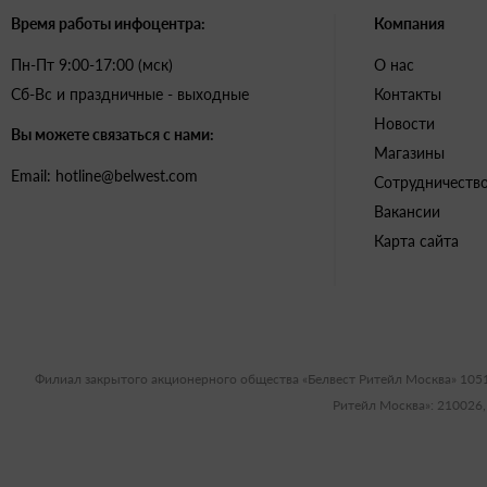
Время работы инфоцентра:
Компания
Пн-Пт 9:00-17:00 (мск)
О нас
Сб-Вс и праздничные - выходные
Контакты
Новости
Вы можете связаться с нами:
Магазины
Email: hotline@belwest.com
Сотрудничеств
Вакансии
Карта сайта
Филиал закрытого акционерного общества «Белвест Ритейл Москва» 105
Ритейл Москва»: 210026,