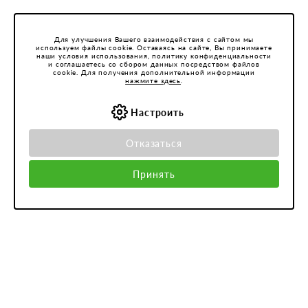
Для улучшения Вашего взаимодействия с сайтом мы
используем файлы cookie. Оставаясь на сайте, Вы принимаете
наши условия использования, политику конфиденциальности
и соглашаетесь со сбором данных посредством файлов
cookie. Для получения дополнительной информации
нажмите здесь
.
Настроить
Отказаться
Принять