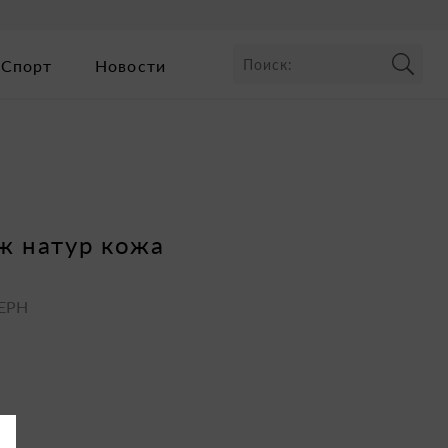
Спорт
Новости
уж натур кожа
ЧЕРН