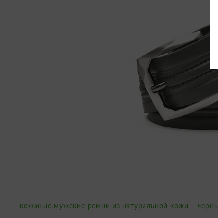
кожаные мужские ремни из натуральной кожи
черн