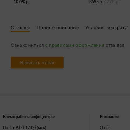
10790 р.
3593 р.
4790 р.
Отзывы
Полное описание
Условия возврата
Ознакомиться
с правилами оформления
отзывов
Написать отзыв
Время работы инфоцентра:
Компания
Пн-Пт 9:00-17:00 (мск)
О нас