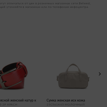
огут отличаться от цен в розничных магазинах сети Belwest,
ций уточняйте в магазинах или по телефонам инфоцентра.
оясной женский натур к
сумка женская иск кожа
5 2Р КРАСН
25С561К45 МОЛОЧНЫЙ