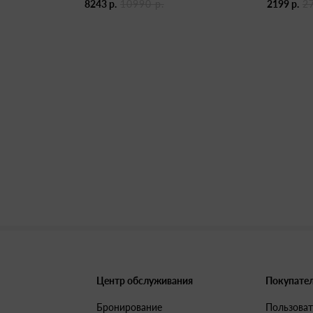
8243 р.
10990 р.
2199 р.
2
Центр обслуживания
Покупате
Бронирование
Пользоват