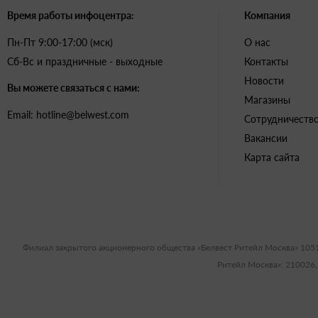
Время работы инфоцентра:
Компания
Пн-Пт 9:00-17:00 (мск)
О нас
Сб-Вс и праздничные - выходные
Контакты
Новости
Вы можете связаться с нами:
Магазины
Email: hotline@belwest.com
Сотрудничеств
Вакансии
Карта сайта
Филиал закрытого акционерного общества «Белвест Ритейл Москва» 105
Ритейл Москва»: 210026,