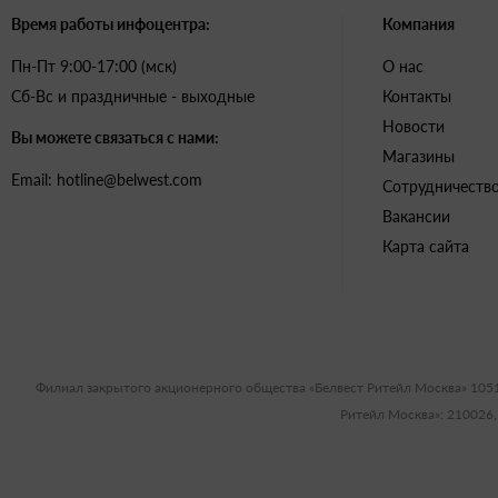
Время работы инфоцентра:
Компания
Пн-Пт 9:00-17:00 (мск)
О нас
Сб-Вс и праздничные - выходные
Контакты
Новости
Вы можете связаться с нами:
Магазины
Email: hotline@belwest.com
Сотрудничеств
Вакансии
Карта сайта
Филиал закрытого акционерного общества «Белвест Ритейл Москва» 105
Ритейл Москва»: 210026,