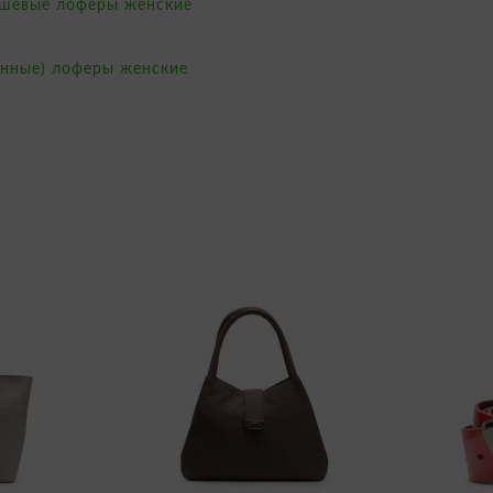
шевые лоферы женские
анные) лоферы женские