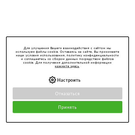
Для улучшения Вашего взаимодействия с сайтом мы
используем файлы cookie. Оставаясь на сайте, Вы принимаете
наши условия использования, политику конфиденциальности
и соглашаетесь со сбором данных посредством файлов
cookie. Для получения дополнительной информации
нажмите здесь
.
Настроить
Отказаться
Принять