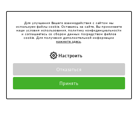
Для улучшения Вашего взаимодействия с сайтом мы
используем файлы cookie. Оставаясь на сайте, Вы принимаете
наши условия использования, политику конфиденциальности
и соглашаетесь со сбором данных посредством файлов
cookie. Для получения дополнительной информации
нажмите здесь
.
Настроить
Отказаться
Принять