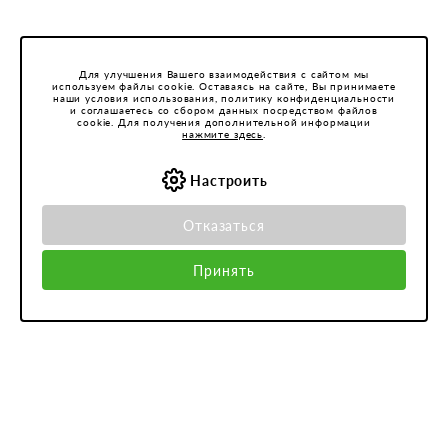
Для улучшения Вашего взаимодействия с сайтом мы
используем файлы cookie. Оставаясь на сайте, Вы принимаете
наши условия использования, политику конфиденциальности
и соглашаетесь со сбором данных посредством файлов
cookie. Для получения дополнительной информации
нажмите здесь
.
Настроить
Отказаться
Принять